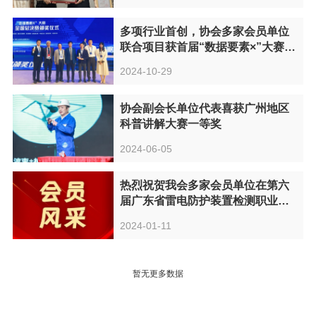
多项行业首创，协会多家会员单位
联合项目获首届“数据要素×”大赛全
国一等奖
2024-10-29
协会副会长单位代表喜获广州地区
科普讲解大赛一等奖
2024-06-05
热烈祝贺我会多家会员单位在第六
届广东省雷电防护装置检测职业技
能竞赛取得优异成绩！
2024-01-11
暂无更多数据