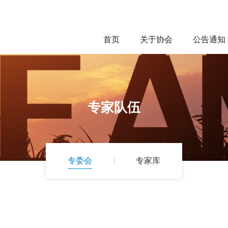
首页
关于协会
公告通知
协会简介
协会章程
专家队伍
组织架构
联系我们
专委会
专家库