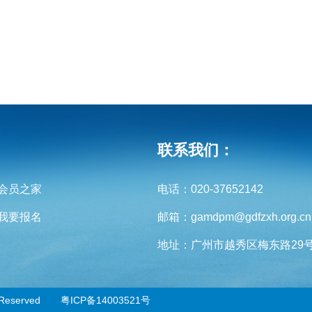
联系我们：
会员之家
电话：020-37652142
我要报名
邮箱：gamdpm@gdfzxh.org.cn
地址：广州市越秀区梅东路29号3
Reserved
粤ICP备14003521号