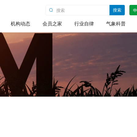
搜索
机构动态
会员之家
行业自律
气象科普
新闻动态
会员名册
团体标准
气象科普
红色教育
会员动态
能力评价
科普活动
会员风采