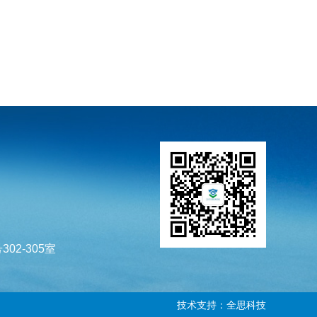
02-305室
技术支持：全思科技